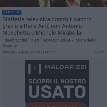
ATTUALITÀ
Staffetta televisiva contro il cancro
grazie a Rai e Airc, con Antonio
Moschetta e Michele Mirabella
I due bitontini “illustri” protagonisti de «I giorni della
Ricerca»
BITONTO -
SABATO 28 OTTOBRE 2017
9.47