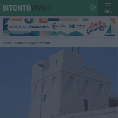
MENU
Home
Notizie e aggiornamenti