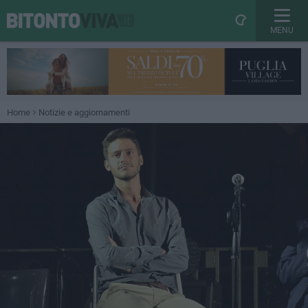
MENU
Home
Notizie e aggiornamenti