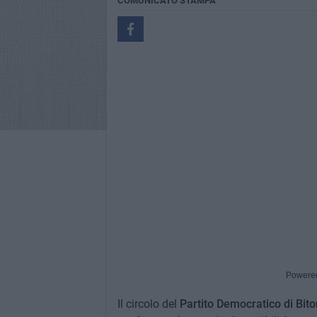
COMUNICATO STAMPA
Powere
Il circolo del
Partito Democratico di Bito