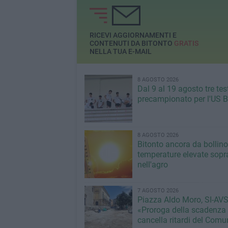
RICEVI AGGIORNAMENTI E
CONTENUTI DA BITONTO
GRATIS
NELLA TUA E-MAIL
8 AGOSTO 2026
Dal 9 al 19 agosto tre tes
precampionato per l'US B
8 AGOSTO 2026
Bitonto ancora da bollino
temperature elevate sopra
nell'agro
7 AGOSTO 2026
Piazza Aldo Moro, SI-AVS
«Proroga della scadenza
cancella ritardi del Com