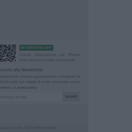
BITONTOVIVA APP
Scarica l'applicazione per iPhone,
iPad e Android e ricevi notizie push
scriviti alla Newsletter
egistrati per ricevere aggiornamenti e contenuti da
itonto nella tua casella di posta
Iscrivendoti accetti
termini
e la
privacy policy
Iscriviti
 di Trani. Tutti i diritti riservati.