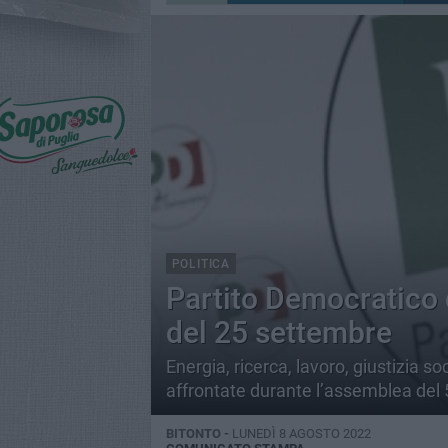
POLITICA
Partito Democratico d
del 25 settembre
Energia, ricerca, lavoro, giustizia s
affrontate durante l’assemblea del 
BITONTO -
LUNEDÌ 8 AGOSTO 2022