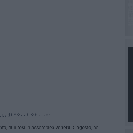
d by
nto
, riunitosi in assemblea
venerdì 5 agosto
, nel