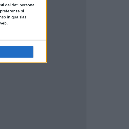
ti dei dati personali
 preferenze si
nso in qualsiasi
 web.