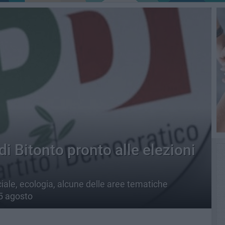
i Bitonto pronto alle elezioni
ociale, ecologia, alcune delle aree tematiche
5 agosto