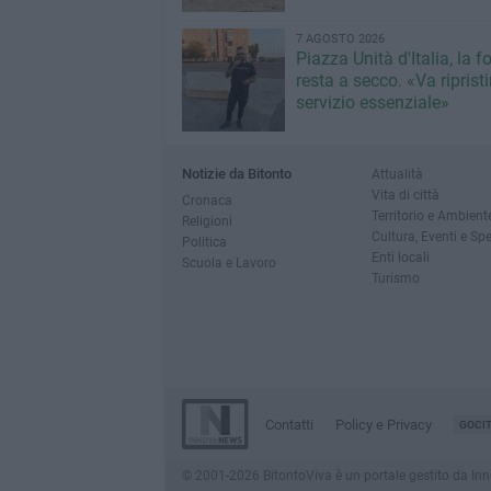
7 AGOSTO 2026
Piazza Unità d'Italia, la 
resta a secco. «Va riprist
servizio essenziale»
Notizie da Bitonto
Attualità
Vita di città
Cronaca
Territorio e Ambient
Religioni
Cultura, Eventi e Sp
Politica
Enti locali
Scuola e Lavoro
Turismo
Contatti
Policy e Privacy
GOCI
© 2001-2026 BitontoViva è un portale gestito da Innova