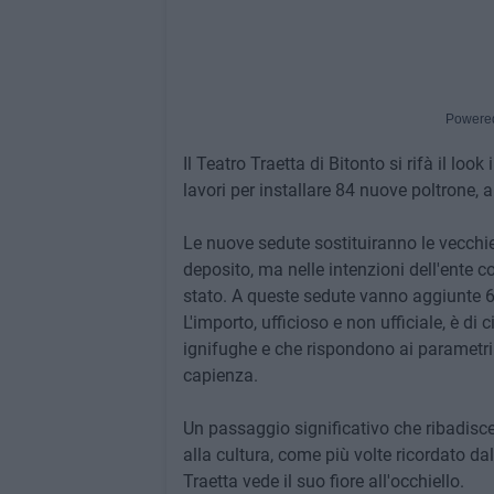
Powere
Il Teatro Traetta di Bitonto si rifà il loo
lavori per installare 84 nuove poltrone, a
Le nuove sedute sostituiranno le vecch
deposito, ma nelle intenzioni dell'ente com
stato. A queste sedute vanno aggiunte 6
L'importo, ufficioso e non ufficiale, è di
ignifughe e che rispondono ai parametr
capienza.
Un passaggio significativo che ribadisc
alla cultura, come più volte ricordato da
Traetta vede il suo fiore all'occhiello.