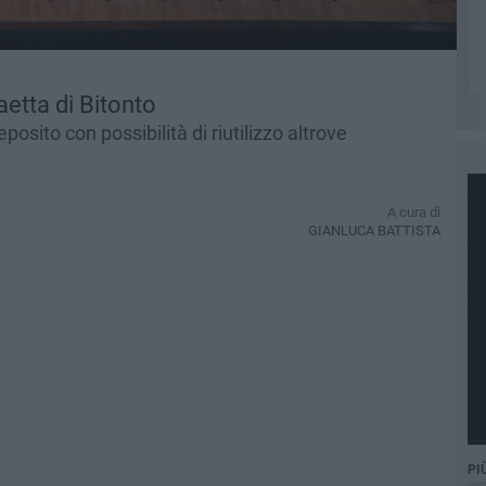
aetta di Bitonto
osito con possibilità di riutilizzo altrove
A cura di
GIANLUCA BATTISTA
PI