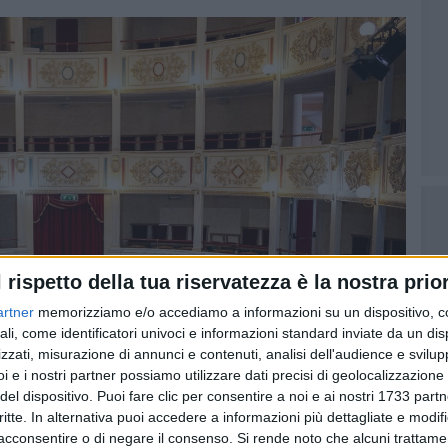
l rispetto della tua riservatezza è la nostra prior
artner
memorizziamo e/o accediamo a informazioni su un dispositivo, c
ali, come identificatori univoci e informazioni standard inviate da un di
zzati, misurazione di annunci e contenuti, analisi dell'audience e svilupp
i e i nostri partner possiamo utilizzare dati precisi di geolocalizzazione 
del dispositivo. Puoi fare clic per consentire a noi e ai nostri 1733 partn
critte. In alternativa puoi accedere a informazioni più dettagliate e modif
acconsentire o di negare il consenso.
Si rende noto che alcuni trattamen