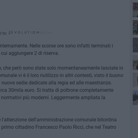
d by
k internamente. Nelle scorse ore sono infatti terminati i
 cui aggiungere 2 di riserva.
ant
ie, che però sono state solo momentaneamente lasciate in
unale vi è il loro riutilizzo in altri contesti, visto il buono
 nuove sedie dedicate alla regia ed alle maestranze.
 circa 30mila euro. Si tratta di poltrone completamente
po
i normativi più moderni. Leggermente ampliata la
po
e l'attenzione dell'amministrazione comunale bitontina
l primo cittadino Francesco Paolo Ricci, che nel Teatro