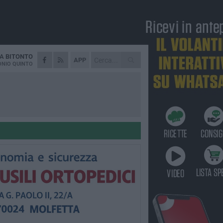
DA
BITONTO
APP
NIO QUINTO