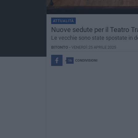
ATTUALITÀ
Nuove sedute per il Teatro Tr
Le vecchie sono state spostate in dep
BITONTO -
VENERDÌ 25 APRILE 2025
16
CONDIVISIONI