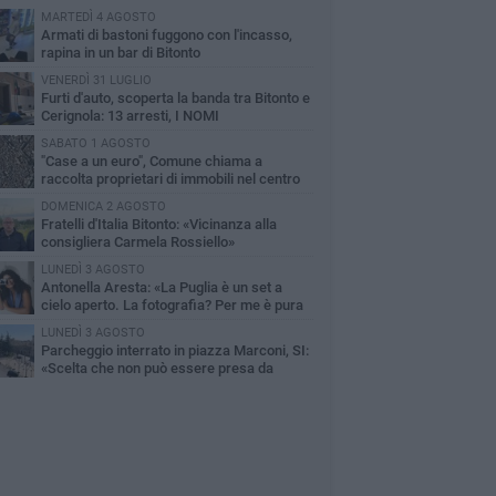
MARTEDÌ 4 AGOSTO
Armati di bastoni fuggono con l'incasso,
rapina in un bar di Bitonto
VENERDÌ 31 LUGLIO
Furti d'auto, scoperta la banda tra Bitonto e
Cerignola: 13 arresti, I NOMI
SABATO 1 AGOSTO
"Case a un euro", Comune chiama a
raccolta proprietari di immobili nel centro
ico
DOMENICA 2 AGOSTO
Fratelli d'Italia Bitonto: «Vicinanza alla
consigliera Carmela Rossiello»
LUNEDÌ 3 AGOSTO
Antonella Aresta: «La Puglia è un set a
cielo aperto. La fotografia? Per me è pura
esia»
LUNEDÌ 3 AGOSTO
Parcheggio interrato in piazza Marconi, SI:
«Scelta che non può essere presa da
chi»