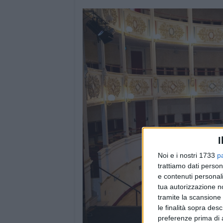
I
Noi e i nostri 1733
p
trattiamo dati person
e contenuti personali
tua autorizzazione no
tramite la scansione 
le finalità sopra des
preferenze prima di 