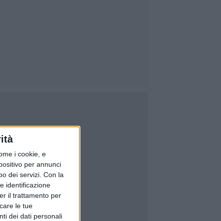
ità
ome i cookie, e
spositivo per annunci
o dei servizi.
Con la
e identificazione
er il trattamento per
icare le tue
ti dei dati personali