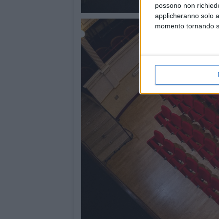
possono non richieder
applicheranno solo a
momento tornando su 