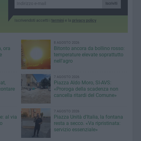
Iscriviti
Iscrivendoti accetti i
termini
e la
privacy policy
8 AGOSTO 2026
, ora
Bitonto ancora da bollino rosso:
e
temperature elevate soprattutto
nell'agro
7 AGOSTO 2026
at,
Piazza Aldo Moro, SI-AVS:
contare
«Proroga della scadenza non
cancella ritardi del Comune»
7 AGOSTO 2026
: al via
Piazza Unità d'Italia, la fontana
eo
resta a secco. «Va ripristinata:
servizio essenziale»