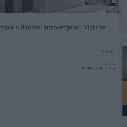
ale a Bitonto: intervengono i Vigili del
15.27
A cura di
GIANLUCA BATTISTA