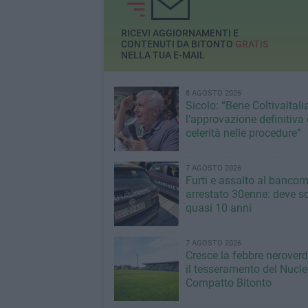
minimo»
RICEVI AGGIORNAMENTI E
CONTENUTI DA BITONTO
GRATIS
NELLA TUA E-MAIL
8 AGOSTO 2026
Sicolo: “Bene Coltivaitalia
l’approvazione definitiva 
celerità nelle procedure”
7 AGOSTO 2026
Furti e assalto al bancom
arrestato 30enne: deve s
quasi 10 anni
7 AGOSTO 2026
Cresce la febbre neroverde
il tesseramento del Nucl
Compatto Bitonto