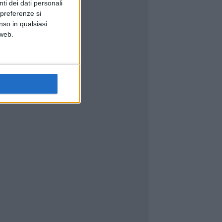
ti dei dati personali
 preferenze si
nso in qualsiasi
 web.