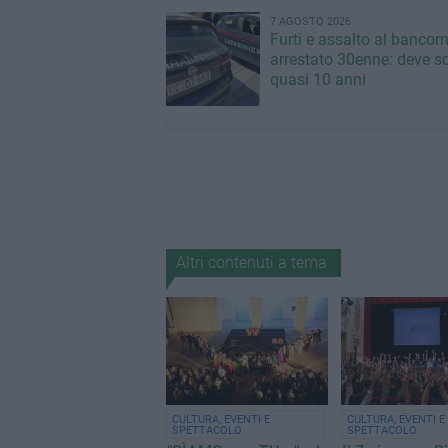
7 AGOSTO 2026
Furti e assalto al bancom
arrestato 30enne: deve s
quasi 10 anni
Altri contenuti a tema
CULTURA, EVENTI E
CULTURA, EVENTI E
SPETTACOLO
SPETTACOLO