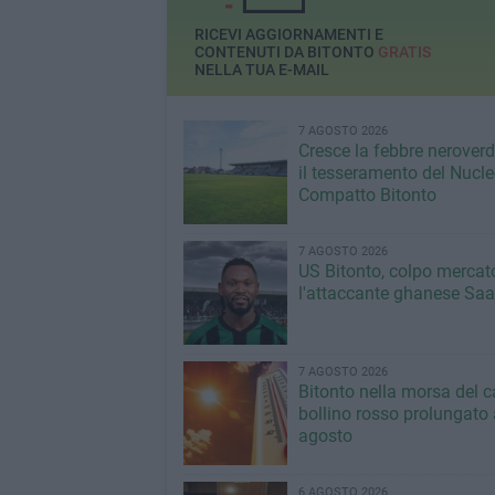
RICEVI AGGIORNAMENTI E
CONTENUTI DA BITONTO
GRATIS
NELLA TUA E-MAIL
7 AGOSTO 2026
Cresce la febbre neroverde
il tesseramento del Nucl
Compatto Bitonto
7 AGOSTO 2026
US Bitonto, colpo mercato
l'attaccante ghanese Saa
7 AGOSTO 2026
Bitonto nella morsa del c
bollino rosso prolungato a
agosto
6 AGOSTO 2026