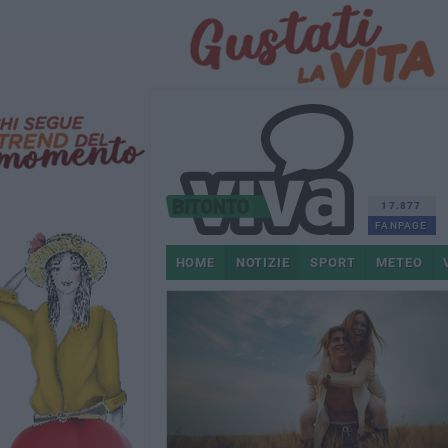
17.877
FANPAGE
HOME
NOTIZIE
SPORT
METEO