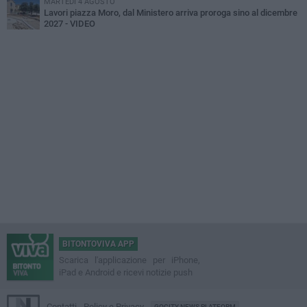
MARTEDÌ 4 AGOSTO
Lavori piazza Moro, dal Ministero arriva proroga sino al dicembre
2027 - VIDEO
BITONTOVIVA APP
Scarica l'applicazione per iPhone,
iPad e Android e ricevi notizie push
Contatti
Policy e Privacy
GOCITY NEWS PLATFORM