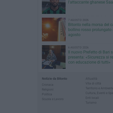
l'attaccante ghanese Saa
7 AGOSTO 2026
Bitonto nella morsa del c
bollino rosso prolungato a
agosto
6 AGOSTO 2026
Il nuovo Prefetto di Bari s
presenta: «Sicurezza si r
con educazione di tutti»
Notizie da Bitonto
Attualità
Vita di città
Cronaca
Territorio e Ambient
Religioni
Cultura, Eventi e Sp
Politica
Enti locali
Scuola e Lavoro
Turismo