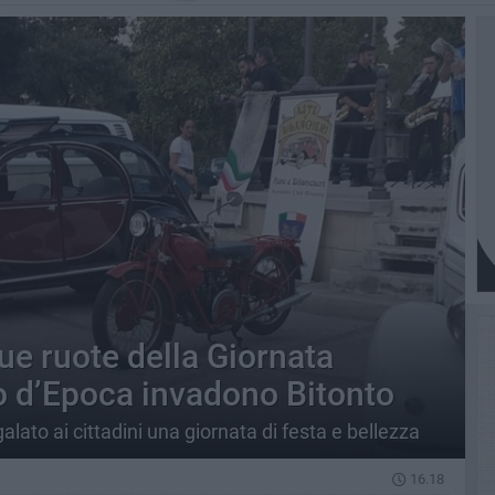
 due ruote della Giornata
o d’Epoca invadono Bitonto
galato ai cittadini una giornata di festa e bellezza
16.18