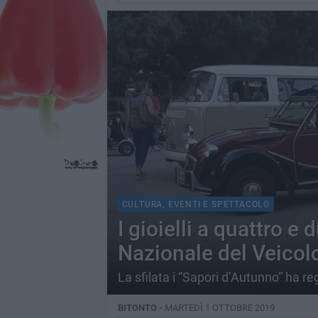
CULTURA, EVENTI E SPETTACOLO
I gioielli a quattro e
Nazionale del Veicol
La sfilata i “Sapori d’Autunno” ha re
BITONTO -
MARTEDÌ 1 OTTOBRE 2019