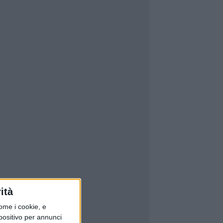
ità
ome i cookie, e
spositivo per annunci