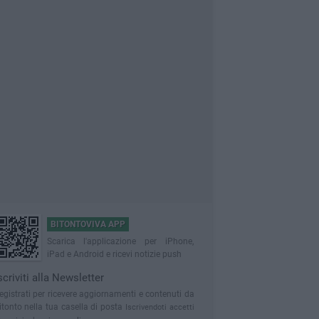
BITONTOVIVA APP
Scarica l'applicazione per iPhone,
iPad e Android e ricevi notizie push
scriviti alla Newsletter
egistrati per ricevere aggiornamenti e contenuti da
itonto nella tua casella di posta
Iscrivendoti accetti