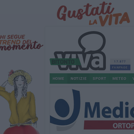
17.877
FANPAGE
HOME
NOTIZIE
SPORT
METEO