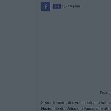
211
CONDIVISIONI
Powere
Sguardi incantati e volti sorridenti han
Nazionale del Veicolo d'Epoca
, arrivate