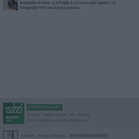
Antonella Aresta: «La Puglia è un set a cielo aperto. La
fotografia? Per me è pura poesia»
BITONTOVIVA APP
Scarica l'applicazione per iPhone,
iPad e Android e ricevi notizie push
Contatti
Policy e Privacy
GOCITY NEWS PLATFORM