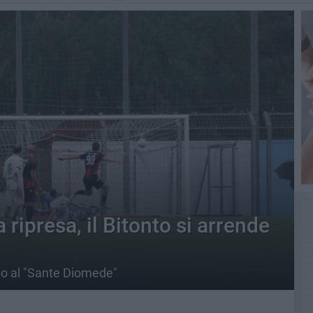
 ripresa, il Bitonto si arrende
po al "Sante Diomede"