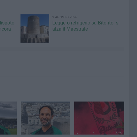
9 AGOSTO 2026
dispoto:
Leggero refrigerio su Bitonto: si
ncora
alza il Maestrale