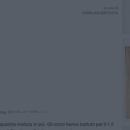
A cura di
GIANLUCA BATTISTA
d by
qualche malizia in più. Gli ionici hanno battuto per 0-1 il