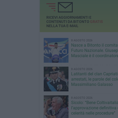
RICEVI AGGIORNAMENTI E
CONTENUTI DA BITONTO
GRATIS
NELLA TUA E-MAIL
8 AGOSTO 2026
Nasce a Bitonto il comita
Futuro Nazionale. Giuse
Masciale è il coordinator
8 AGOSTO 2026
Latitanti del clan Capriati
arrestati, le parole del co
Massimiliano Galasso
8 AGOSTO 2026
Sicolo: “Bene Coltivaitalia
l’approvazione definitiva 
celerità nelle procedure”