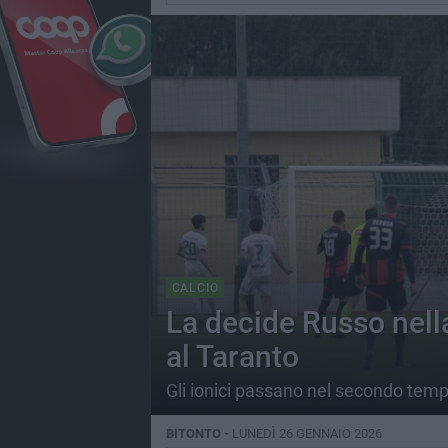
CALCIO
La decide Russo nella
al Taranto
Gli ionici passano nel secondo tem
BITONTO -
LUNEDÌ 26 GENNAIO 2026