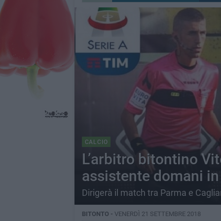
CALCIO
L’arbitro bitontino 
assistente domani in
Dirigerà il match tra Parma e Caglia
BITONTO -
VENERDÌ 21 SETTEMBRE 2018