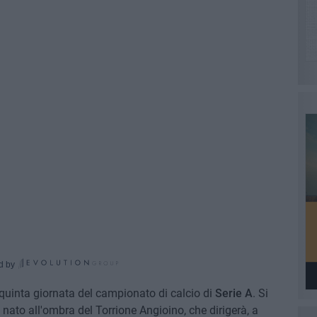
d by
quinta giornata del campionato di calcio di
Serie A
. Si
 nato all'ombra del Torrione Angioino, che dirigerà, a