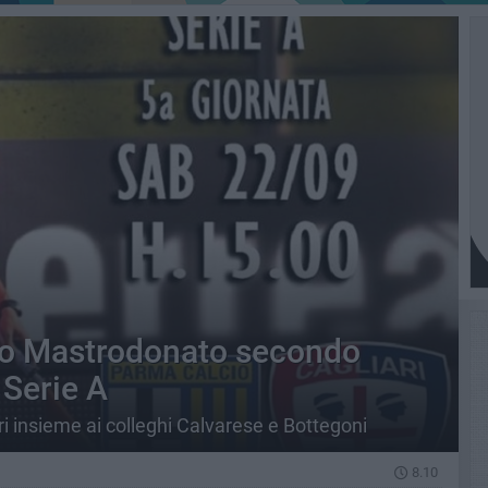
Vito Mastrodonato secondo
 Serie A
ri insieme ai colleghi Calvarese e Bottegoni
8.10