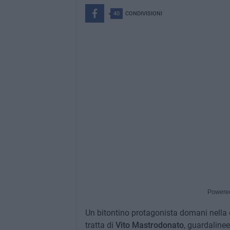
40
CONDIVISIONI
Powere
Un bitontino protagonista domani nella 
tratta di
Vito Mastrodonato
, guardalinee