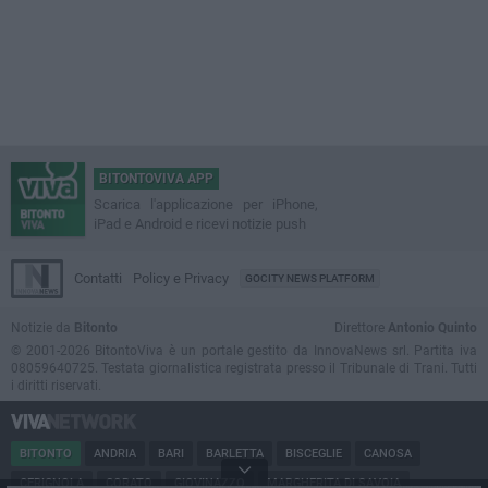
BITONTOVIVA APP
Scarica l'applicazione per iPhone,
iPad e Android e ricevi notizie push
Contatti
Policy e Privacy
GOCITY NEWS PLATFORM
Notizie da
Bitonto
Direttore
Antonio Quinto
© 2001-2026 BitontoViva è un portale gestito da InnovaNews srl. Partita iva
08059640725. Testata giornalistica registrata presso il Tribunale di Trani. Tutti
i diritti riservati.
BITONTO
ANDRIA
BARI
BARLETTA
BISCEGLIE
CANOSA
CERIGNOLA
CORATO
GIOVINAZZO
MARGHERITA DI SAVOIA