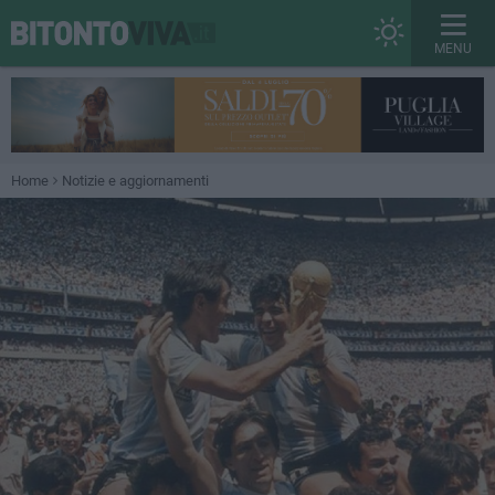
MENU
Home
Notizie e aggiornamenti