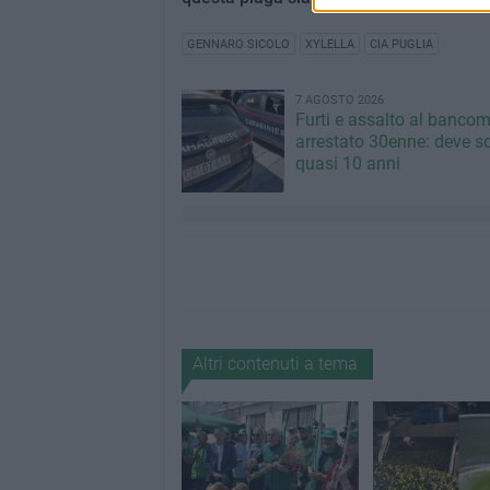
GENNARO SICOLO
XYLELLA
CIA PUGLIA
7 AGOSTO 2026
Furti e assalto al bancom
arrestato 30enne: deve s
quasi 10 anni
Altri contenuti a tema