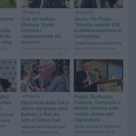
ATTUALITÀ
ATTUALITÀ
omuove
Crisi del settore
Sicolo, Cia Puglia:
olivicolo: Sicolo
“Stralcio cartelle 630,
sulla
incontra i
si all’emendamento in
l’olio
rappresentanti del
Coltivaitalia”
 oliva
Governo
L’organizzazione sostiene la
proposta dell’assessore
dalle
Scambio di idee con l'on. La
Paolicelli. “C’è la possibilità,
Pietra ed il sottosegretario
si agisca”
Gemmato
lia):
Puglia, Basilicata,
ATTUALITÀ
zioni
Calabria, Campania e
Flash-mob della CIA a
»
Molise insieme sulle
difesa del grano duro
risorse idriche per
italiano: a Bari da
controllo
l'agricoltura
tutto il Centro Sud
 causa
ore a
Sicolo incontra il Segretario
Appuntamento fissato per
Generale dell’Autorità di
venerdì 12 giugno, per