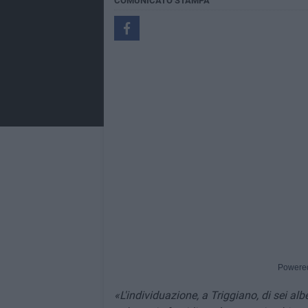
COMUNICATO STAMPA
Powere
«L'individuazione, a Triggiano, di sei alb