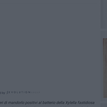
d by
eri di mandorlo positivi al batterio della Xylella fastidiosa