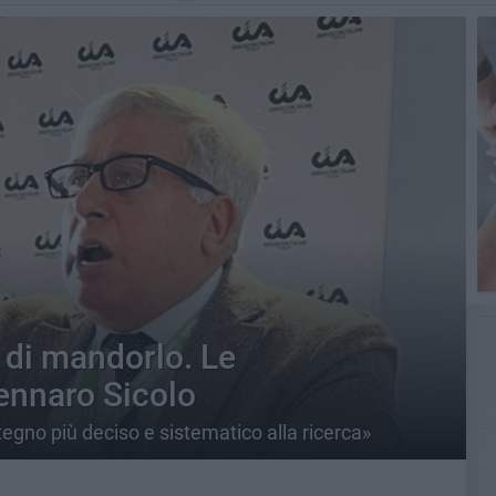
i di mandorlo. Le
ennaro Sicolo
tegno più deciso e sistematico alla ricerca»