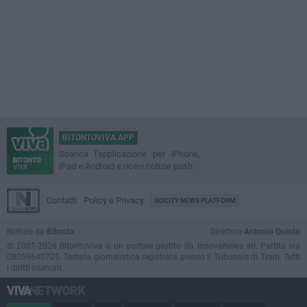
BITONTOVIVA APP
Scarica l'applicazione per iPhone,
iPad e Android e ricevi notizie push
Contatti
Policy e Privacy
GOCITY NEWS PLATFORM
Notizie da
Bitonto
Direttore
Antonio Quinto
© 2001-2026 BitontoViva è un portale gestito da InnovaNews srl. Partita iva
08059640725. Testata giornalistica registrata presso il Tribunale di Trani. Tutti
i diritti riservati.