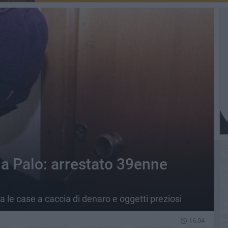
a Palo: arrestato 39enne
 le case a caccia di denaro e oggetti preziosi
16.04