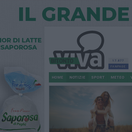
17.877
FANPAGE
HOME
NOTIZIE
SPORT
METEO