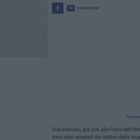
88
CONDIVISIONI
Powere
Due individui, già noti alle Forze dell'O
sono stati arrestati dai militari della lo