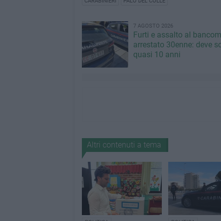
CARABINIERI
PALO DEL COLLE
7 AGOSTO 2026
Furti e assalto al bancom
arrestato 30enne: deve s
quasi 10 anni
Altri contenuti a tema