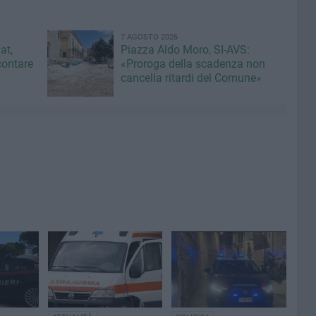
7 AGOSTO 2026
at,
Piazza Aldo Moro, SI-AVS:
contare
«Proroga della scadenza non
cancella ritardi del Comune»