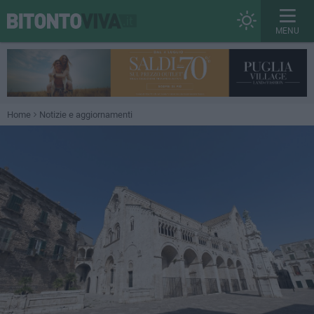
MENU
Home
Notizie e aggiornamenti