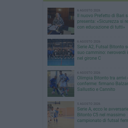
6 AGOSTO 2026
Il nuovo Prefetto di Bari s
presenta: «Sicurezza si r
con educazione di tutti»
6 AGOSTO 2026
Serie A2, Futsal Bitonto s
suo cammino: neroverdi in
nel girone C
6 AGOSTO 2026
Olimpia Bitonto tra arrivi 
conferme: firmano Balza
Sallustio e Cannito
5 AGOSTO 2026
Serie A, ecco le avversari
Bitonto C5 nel massimo
campionato di futsal fem