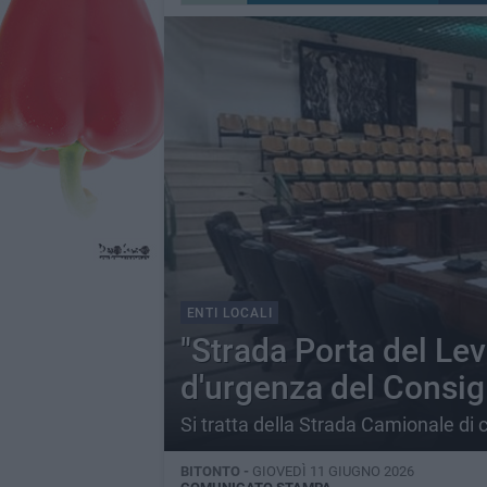
ENTI LOCALI
"Strada Porta del Le
d'urgenza del Consig
Si tratta della Strada Camionale di c
BITONTO -
GIOVEDÌ 11 GIUGNO 2026