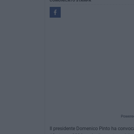
COMUNICATO STAMPA
Powere
Il presidente Domenico Pinto ha convocat