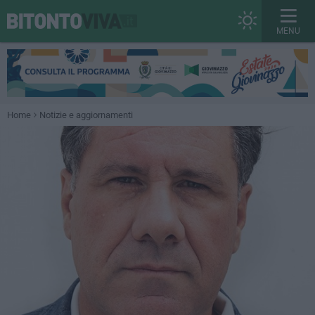
MENU
Home
Notizie e aggiornamenti