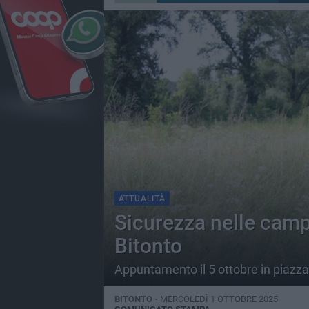
ATTUALITÀ
Sicurezza nelle cam
Bitonto
Appuntamento il 5 ottobre in piazz
BITONTO -
MERCOLEDÌ 1 OTTOBRE 2025