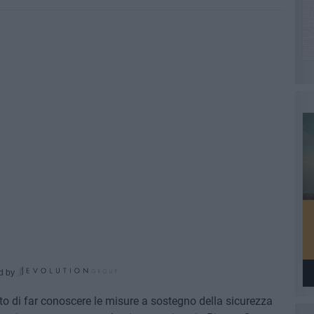
d by
nto di far conoscere le misure a sostegno della sicurezza