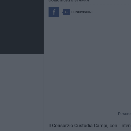
COMUNICATO STAMPA
45
CONDIVISIONI
Powere
Il
Consorzio Custodia Campi,
con l'inte