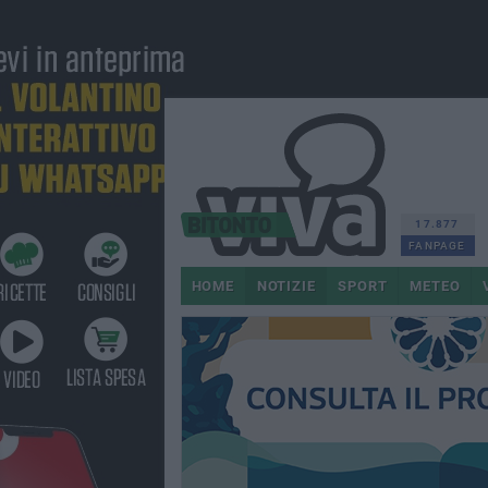
17.877
FANPAGE
HOME
NOTIZIE
SPORT
METEO