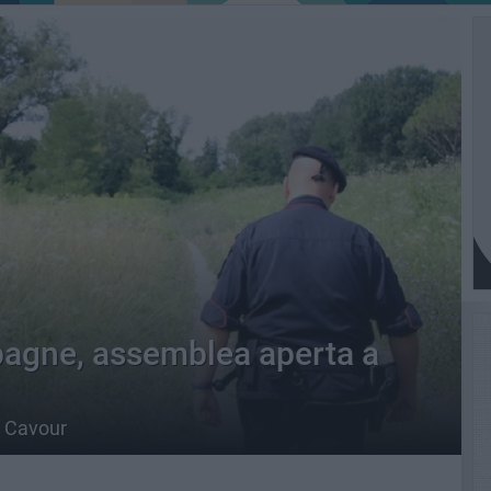
pagne, assemblea aperta a
a Cavour