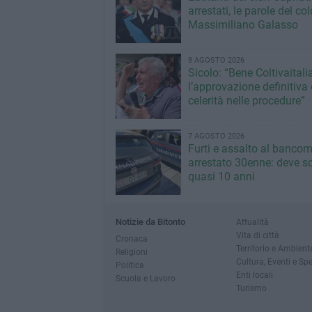
arrestati, le parole del co
Massimiliano Galasso
8 AGOSTO 2026
Sicolo: “Bene Coltivaitalia
l’approvazione definitiva 
celerità nelle procedure”
7 AGOSTO 2026
Furti e assalto al bancom
arrestato 30enne: deve s
quasi 10 anni
Notizie da Bitonto
Attualità
Vita di città
Cronaca
Territorio e Ambient
Religioni
Cultura, Eventi e Sp
Politica
Enti locali
Scuola e Lavoro
Turismo