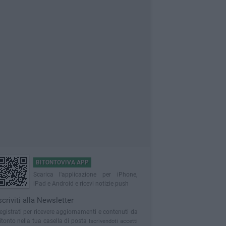
BITONTOVIVA APP
Scarica l'applicazione per iPhone,
iPad e Android e ricevi notizie push
scriviti alla Newsletter
egistrati per ricevere aggiornamenti e contenuti da
itonto nella tua casella di posta
Iscrivendoti accetti