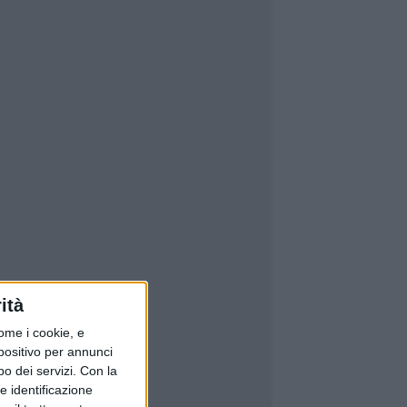
ità
ome i cookie, e
spositivo per annunci
o dei servizi.
Con la
e identificazione