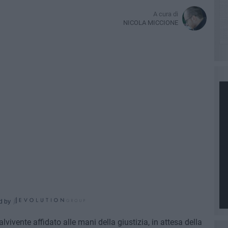
A cura di
NICOLA MICCIONE
d by
vivente affidato alle mani della giustizia, in attesa della