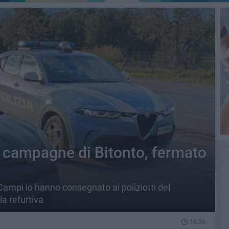
e campagne di Bitonto, fermato
Campi lo hanno consegnato ai poliziotti del
a refurtiva
16.36