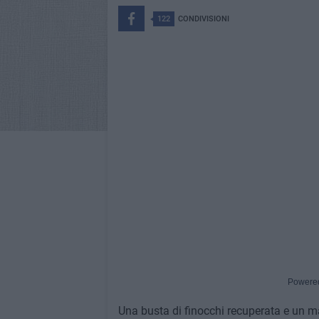
122
CONDIVISIONI
Powere
Una busta di finocchi recuperata e un mal