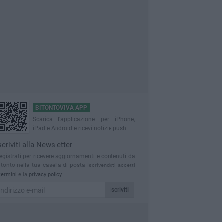
BITONTOVIVA APP
Scarica l'applicazione per iPhone,
iPad e Android e ricevi notizie push
scriviti alla Newsletter
egistrati per ricevere aggiornamenti e contenuti da
itonto nella tua casella di posta
Iscrivendoti accetti
termini
e la
privacy policy
Iscriviti