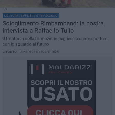
" />
CULTURA, EVENTI E SPETTACOLO
Scioglimento Rimbamband: la nostra
intervista a Raffaello Tullo
Il frontman della formazione pugliese a cuore aperto e
con lo sguardo al futuro
BITONTO -
LUNEDÌ 27 OTTOBRE 2025