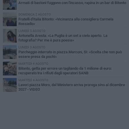
Armati di bastoni fuggono con l'incasso, rapina in un bar di Bitonto
DOMENICA 2 AGOSTO
Fratelli d'Italia Bitonto: «Vicinanza alla consigliera Carmela
Rossiello»
LUNEDÌ 3 AGOSTO
Antonella Aresta: «La Puglia è un set a cielo aperto. La
fotografia? Per me è pura poesia»
LUNEDÌ 3 AGOSTO
Parcheggio interrato in piazza Marconi, SI: «Scelta che non può
essere presa da pochi»
MARTEDÌ 4 AGOSTO
Bitonto, getta per errore un tagliando da 1 milione di euro:
recuperato tra i rifiuti dagli operatori SANB
MARTEDÌ 4 AGOSTO
Lavori piazza Moro, dal Ministero arriva proroga sino al dicembre
2027 - VIDEO