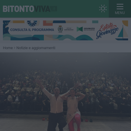
MENU
Home
Notizie e aggiornamenti