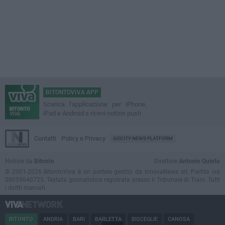
BITONTOVIVA APP
Scarica l'applicazione per iPhone,
iPad e Android e ricevi notizie push
Contatti
Policy e Privacy
GOCITY NEWS PLATFORM
Notizie da
Bitonto
Direttore
Antonio Quinto
© 2001-2026 BitontoViva è un portale gestito da InnovaNews srl. Partita iva
08059640725. Testata giornalistica registrata presso il Tribunale di Trani. Tutti
i diritti riservati.
BITONTO
ANDRIA
BARI
BARLETTA
BISCEGLIE
CANOSA