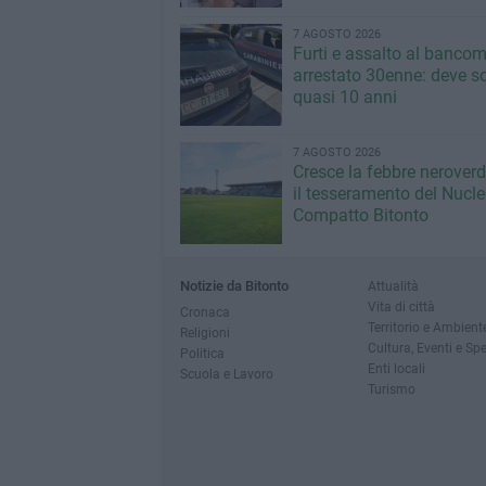
7 AGOSTO 2026
Furti e assalto al bancom
arrestato 30enne: deve s
quasi 10 anni
7 AGOSTO 2026
Cresce la febbre neroverde
il tesseramento del Nucl
Compatto Bitonto
Notizie da Bitonto
Attualità
Vita di città
Cronaca
Territorio e Ambient
Religioni
Cultura, Eventi e Sp
Politica
Enti locali
Scuola e Lavoro
Turismo