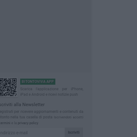
BITONTOVIVA APP
Scarica l'applicazione per iPhone,
iPad e Android e ricevi notizie push
scriviti alla Newsletter
egistrati per ricevere aggiornamenti e contenuti da
itonto nella tua casella di posta
Iscrivendoti accetti
termini
e la
privacy policy
Iscriviti