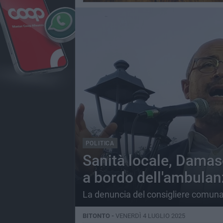
POLITICA
Sanità locale, Damasc
a bordo dell'ambula
La denuncia del consigliere comunale 
BITONTO -
VENERDÌ 4 LUGLIO 2025