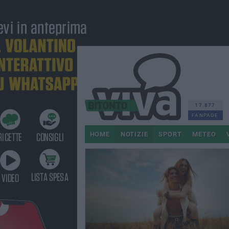
17.877
FANPAGE
HOME
NOTIZIE
SPORT
METEO