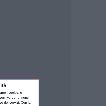
ità
ome i cookie, e
spositivo per annunci
o dei servizi.
Con la