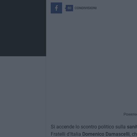
80
CONDIVISIONI
Powere
Si accende lo scontro politico sulla
sani
Fratelli d'Italia
Domenico Damascelli
, c