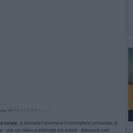
d by
tà locale
. A lanciare l'allarme è il consigliere comunale di
he - con un video pubblicato sui social - denuncia con