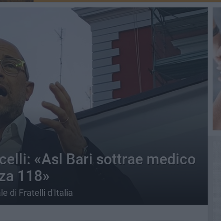
elli: «Asl Bari sottrae medico
nza 118»
di Fratelli d'Italia