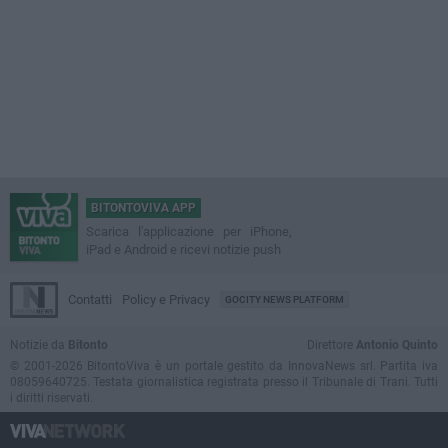
BITONTOVIVA APP
Scarica l'applicazione per iPhone,
iPad e Android e ricevi notizie push
Contatti
Policy e Privacy
GOCITY NEWS PLATFORM
Notizie da
Bitonto
Direttore
Antonio Quinto
© 2001-2026 BitontoViva è un portale gestito da InnovaNews srl. Partita iva
08059640725. Testata giornalistica registrata presso il Tribunale di Trani. Tutti
i diritti riservati.