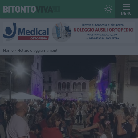
MENU
Home
Notizie e aggiornamenti