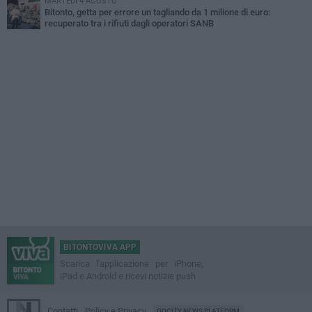
MARTEDÌ 4 AGOSTO
Bitonto, getta per errore un tagliando da 1 milione di euro:
recuperato tra i rifiuti dagli operatori SANB
BITONTOVIVA APP
Scarica l'applicazione per iPhone,
iPad e Android e ricevi notizie push
Contatti
Policy e Privacy
GOCITY NEWS PLATFORM