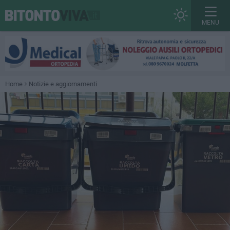
MENU
Home
Notizie e aggiornamenti