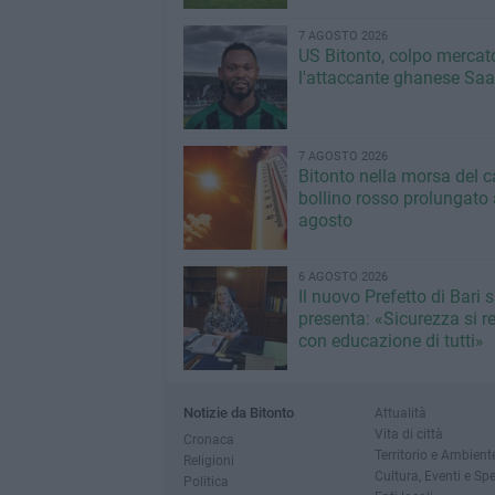
7 AGOSTO 2026
US Bitonto, colpo mercato
l'attaccante ghanese Saa
7 AGOSTO 2026
Bitonto nella morsa del c
bollino rosso prolungato a
agosto
6 AGOSTO 2026
Il nuovo Prefetto di Bari s
presenta: «Sicurezza si r
con educazione di tutti»
Notizie da Bitonto
Attualità
Vita di città
Cronaca
Territorio e Ambient
Religioni
Cultura, Eventi e Sp
Politica