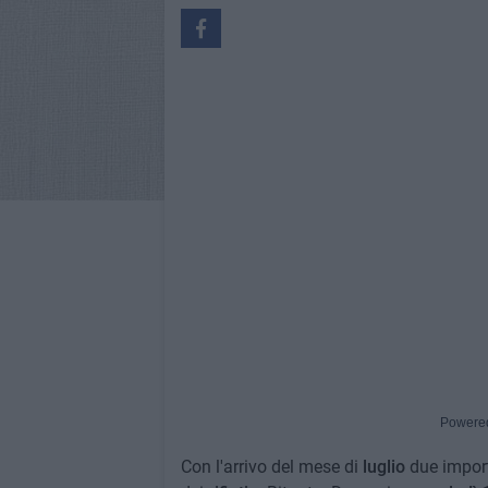
Powere
Con l'arrivo del mese di
luglio
due import