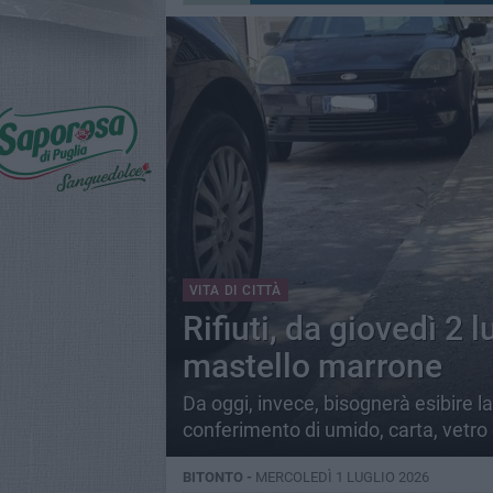
VITA DI CITTÀ
Rifiuti, da giovedì 2 l
mastello marrone
Da oggi, invece, bisognerà esibire la
conferimento di umido, carta, vetro
BITONTO -
MERCOLEDÌ 1 LUGLIO 2026