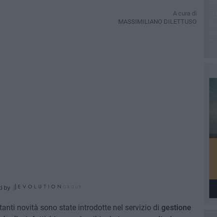
A cura di
MASSIMILIANO DILETTUSO
d by
anti novità sono state introdotte nel servizio di
gestione