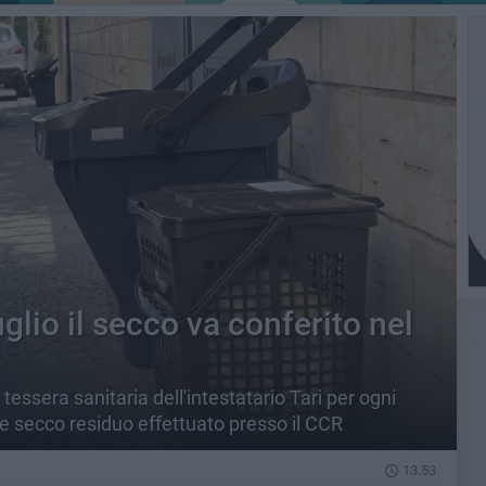
uglio il secco va conferito nel
 tessera sanitaria dell'intestatario Tari per ogni
 e secco residuo effettuato presso il CCR
13.53