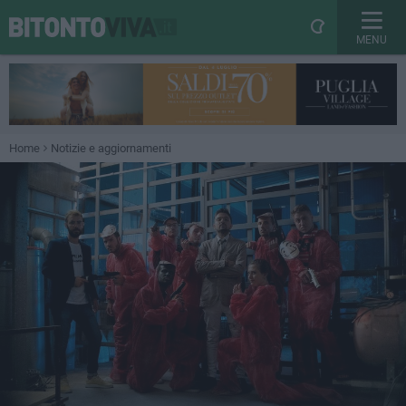
MENU
Home
Notizie e aggiornamenti