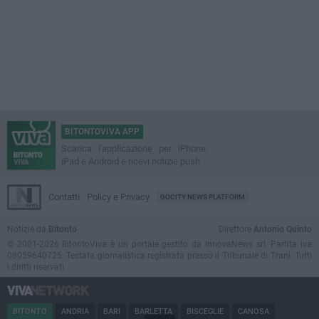
BITONTOVIVA APP
Scarica l'applicazione per iPhone,
iPad e Android e ricevi notizie push
Contatti
Policy e Privacy
GOCITY NEWS PLATFORM
Notizie da
Bitonto
Direttore
Antonio Quinto
© 2001-2026 BitontoViva è un portale gestito da InnovaNews srl. Partita iva
08059640725. Testata giornalistica registrata presso il Tribunale di Trani. Tutti
i diritti riservati.
BITONTO
ANDRIA
BARI
BARLETTA
BISCEGLIE
CANOSA