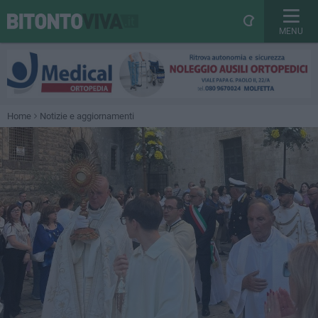
MENU
Home
Notizie e aggiornamenti