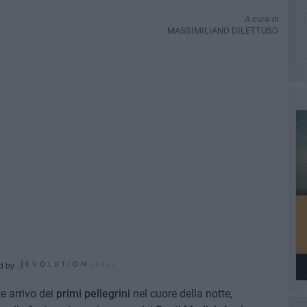
A cura di
MASSIMILIANO DILETTUSO
d by
e arrivo dei
primi pellegrini
nel cuore della notte,