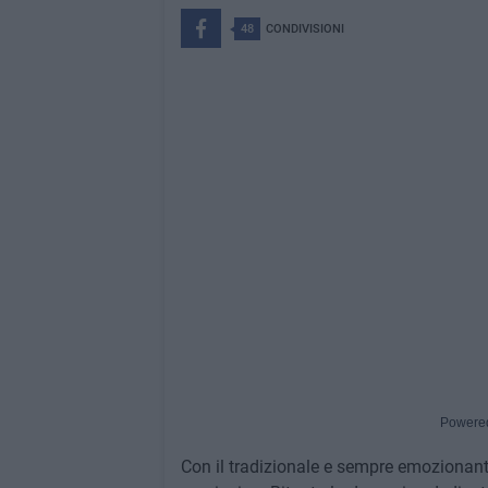
48
CONDIVISIONI
Powere
Con il tradizionale e sempre emozionant