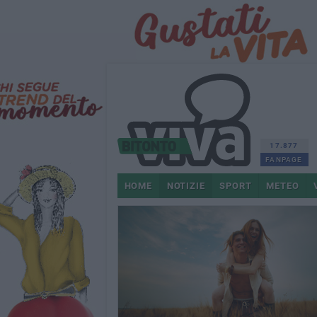
17.877
FANPAGE
HOME
NOTIZIE
SPORT
METEO