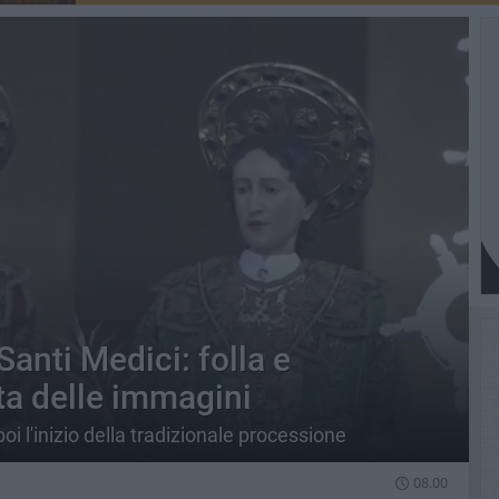
 Santi Medici: folla e
a delle immagini
 poi l'inizio della tradizionale processione
08.00