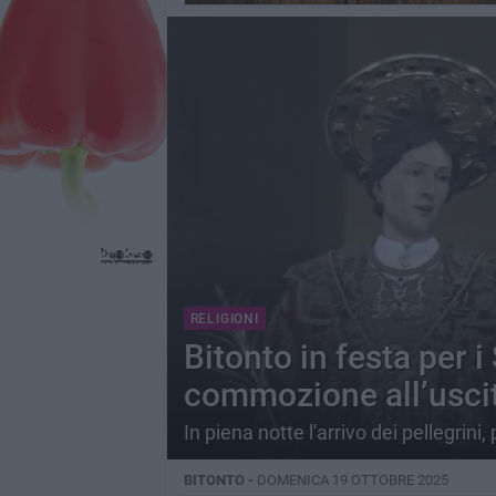
RELIGIONI
Bitonto in festa per i
commozione all’uscit
In piena notte l'arrivo dei pellegrini,
BITONTO -
DOMENICA 19 OTTOBRE 2025