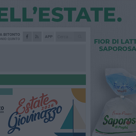
DA
BITONTO
APP
NIO QUINTO