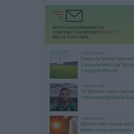
RICEVI AGGIORNAMENTI E
CONTENUTI DA BITONTO
GRATIS
NELLA TUA E-MAIL
7 AGOSTO 2026
Cresce la febbre neroverde
il tesseramento del Nucl
Compatto Bitonto
7 AGOSTO 2026
US Bitonto, colpo mercato
l'attaccante ghanese Saa
7 AGOSTO 2026
Bitonto nella morsa del c
bollino rosso prolungato a