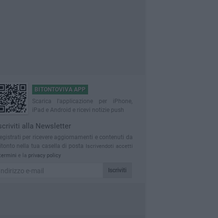
BITONTOVIVA APP
Scarica l'applicazione per iPhone,
iPad e Android e ricevi notizie push
scriviti alla Newsletter
egistrati per ricevere aggiornamenti e contenuti da
itonto nella tua casella di posta
Iscrivendoti accetti
termini
e la
privacy policy
Iscriviti