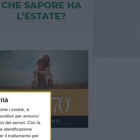
ità
ome i cookie, e
spositivo per annunci
o dei servizi.
Con la
e identificazione
er il trattamento per
Ù LETTI QUESTA SETTIMANA