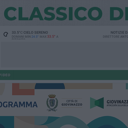
33.5
°C
CIELO SERENO
NOTIZIE 
33.5°
DOMANI MIN
24.5°
MAX
A
DIRETTORE
ANTO
BITONTO
VIDEO