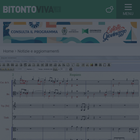
MENU
Home
Notizie e aggiornamenti