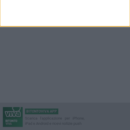
BITONTOVIVA APP
Scarica l'applicazione per iPhone,
iPad e Android e ricevi notizie push