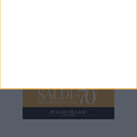
Banda dei tir sgominata dai carabinieri, 15 arresti nel Barese
46 SECONDI
Il video dell'operazione