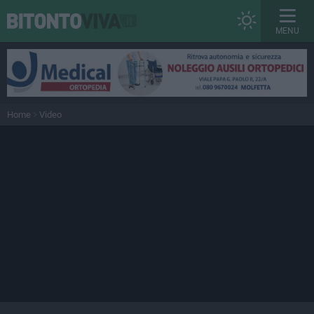
MENU
Home
Video