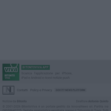
BITONTOVIVA APP
Scarica l'applicazione per iPhone,
iPad e Android e ricevi notizie push
Contatti
Policy e Privacy
GOCITY NEWS PLATFORM
Notizie da
Bitonto
Direttore
Antonio Quinto
© 2001-2026 BitontoViva è un portale gestito da InnovaNews srl. Partita iva
08059640725. Testata giornalistica registrata presso il Tribunale di Trani. Tutti