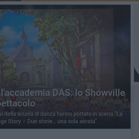
 l'accademia DAS: lo Showville
pettacolo
evi della scuola di danza hanno portato in scena "La
uge Story – Due storie… una sola serata"