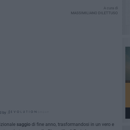
A cura di
MASSIMILIANO DILETTUSO
d by
dizionale
saggio
di fine anno, trasformandosi in un vero e