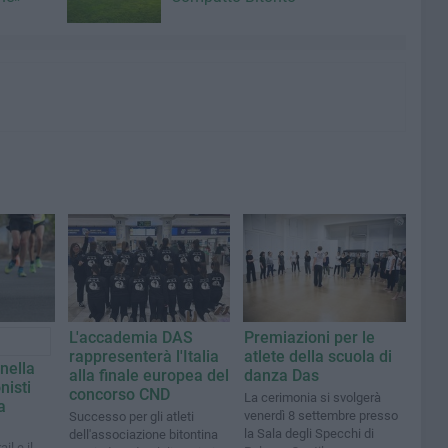
L'accademia DAS
Premiazioni per le
rappresenterà l'Italia
atlete della scuola di
nella
alla finale europea del
danza Das
nisti
concorso CND
La cerimonia si svolgerà
a
venerdì 8 settembre presso
Successo per gli atleti
la Sala degli Specchi di
dell'associazione bitontina
il e il