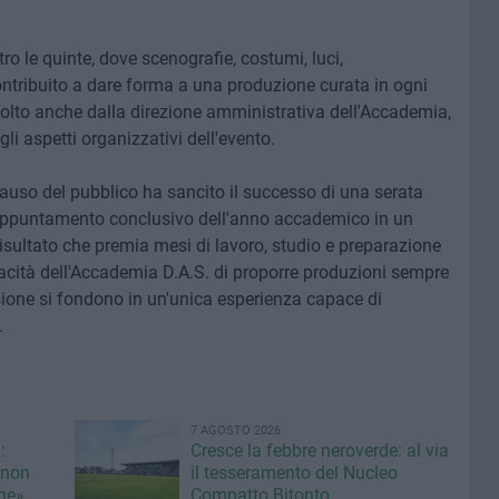
o le quinte, dove scenografie, costumi, luci,
ntribuito a dare forma a una produzione curata in ogni
volto anche dalla direzione amministrativa dell'Accademia,
gli aspetti organizzativi dell'evento.
plauso del pubblico ha sancito il successo di una serata
appuntamento conclusivo dell'anno accademico in un
risultato che premia mesi di lavoro, studio e preparazione
cità dell'Accademia D.A.S. di proporre produzioni sempre
sione si fondono in un'unica esperienza capace di
.
7 AGOSTO 2026
:
Cresce la febbre neroverde: al via
 non
il tesseramento del Nucleo
une»
Compatto Bitonto