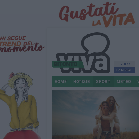
17.877
FANPAGE
HOME
NOTIZIE
SPORT
METEO