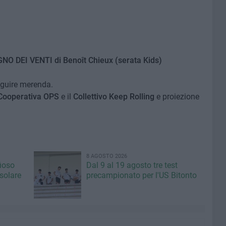
O DEI VENTI di Benoît Chieux (serata Kids)
eguire merenda.
Cooperativa OPS
e il
Collettivo Keep Rolling
e proiezione
8 AGOSTO 2026
fioso
Dal 9 al 19 agosto tre test
asolare
precampionato per l'US Bitonto