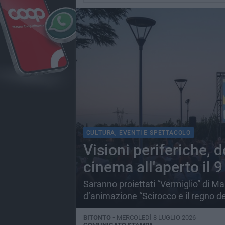
CULTURA, EVENTI E SPETTACOLO
Visioni periferiche,
cinema all'aperto il 9
Saranno proiettati “Vermiglio” di Mau
d’animazione “Scirocco e il regno de
BITONTO -
MERCOLEDÌ 8 LUGLIO 2026