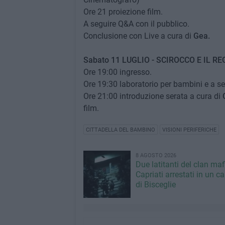
Ore 21 proiezione film.
A seguire Q&A con il pubblico.
Conclusione con Live a cura di
Gea.
Sabato 11 LUGLIO - SCIROCCO E IL REGN
Ore 19:00 ingresso.
Ore 19:30 laboratorio per bambini e a s
Ore 21:00 introduzione serata a cura di
film.
CITTADELLA DEL BAMBINO
VISIONI PERIFERICHE
8 AGOSTO 2026
Due latitanti del clan ma
Capriati arrestati in un c
di Bisceglie