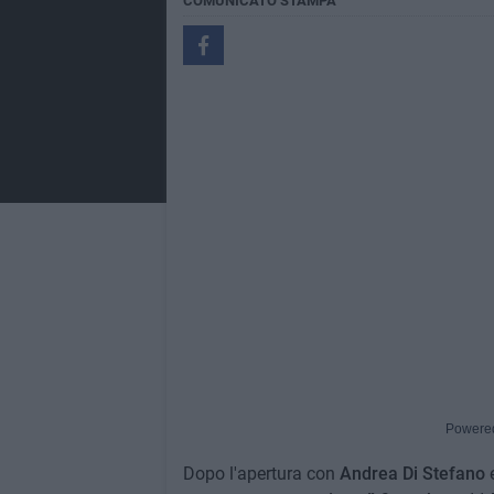
COMUNICATO STAMPA
Powere
Dopo l'apertura con
Andrea Di Stefano
e