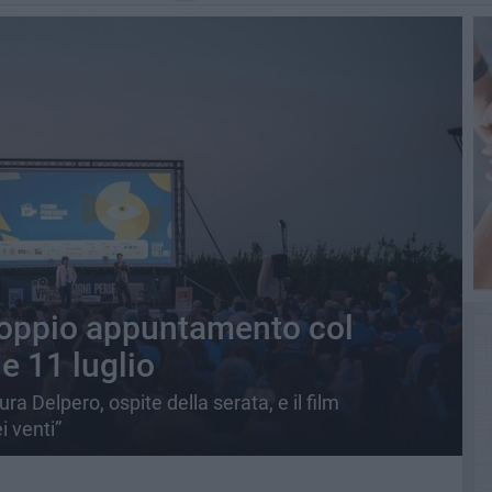
 doppio appuntamento col
 e 11 luglio
ra Delpero, ospite della serata, e il film
i venti”