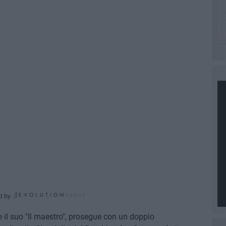
d by
 il suo "Il maestro", prosegue con un doppio