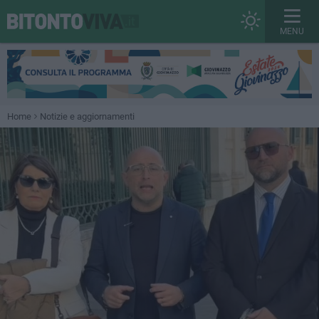
MENU
Home
Notizie e aggiornamenti