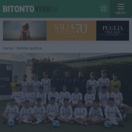
MENU
Home
Notizie sportive