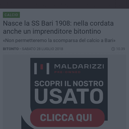
CALCIO
Nasce la SS Bari 1908: nella cordata
anche un imprenditore bitontino
«Non permetteremo la scomparsa del calcio a Bari»
BITONTO -
SABATO 28 LUGLIO 2018
10.39