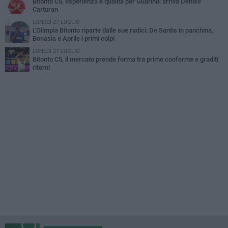
Bitonto C5, esperienza e qualità per Guarino: arriva Denise
Carturan
LUNEDÌ 27 LUGLIO
L'Olimpia Bitonto riparte dalle sue radici: De Santis in panchina,
Bonasia e Aprile i primi colpi
LUNEDÌ 27 LUGLIO
Bitonto C5, il mercato prende forma tra prime conferme e graditi
ritorni