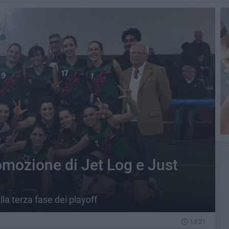
omozione di Jet Log e Just
la terza fase dei playoff
13.31