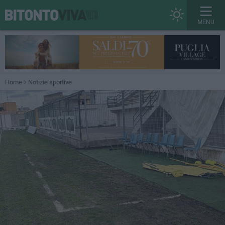
MENU
Home
Notizie sportive