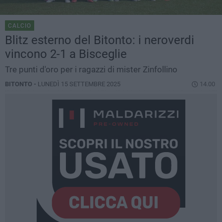
CALCIO
Blitz esterno del Bitonto: i neroverdi
vincono 2-1 a Bisceglie
Tre punti d'oro per i ragazzi di mister Zinfollino
BITONTO -
LUNEDÌ 15 SETTEMBRE 2025
14.00