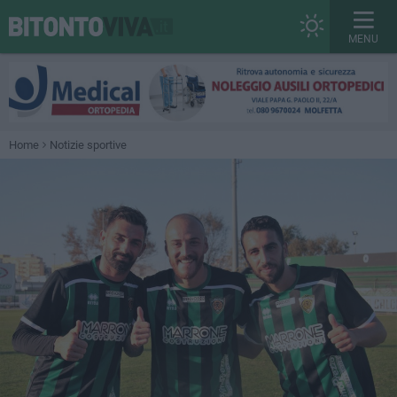
MENU
Home
Notizie sportive