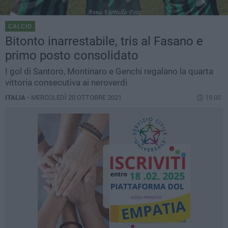
CALCIO
Bitonto inarrestabile, tris al Fasano e
primo posto consolidato
I gol di Santoro, Montinaro e Genchi regalano la quarta
vittoria consecutiva ai neroverdi
ITALIA -
MERCOLEDÌ 20 OTTOBRE 2021
19.00