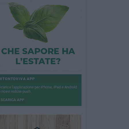
BITONTOVIVA APP
Scarica l'applicazione per iPhone, iPad e Android
 ricevi notizie push
SCARICA APP