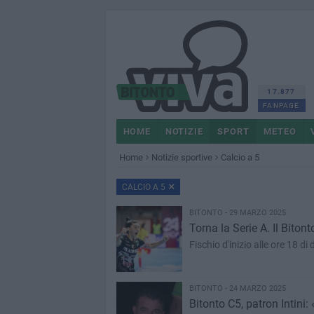
17.877
FANPAGE
HOME
NOTIZIE
SPORT
METEO
Home
Notizie sportive
Calcio a 5
CALCIO A 5
BITONTO - 29 MARZO 2025
Torna la Serie A. Il Biton
Fischio d'inizio alle ore 18 
BITONTO - 24 MARZO 2025
Bitonto C5, patron Intini: 