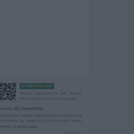
BITONTOVIVA APP
Scarica l'applicazione per iPhone,
iPad e Android e ricevi notizie push
scriviti alla Newsletter
egistrati per ricevere aggiornamenti e contenuti da
itonto nella tua casella di posta
Iscrivendoti accetti
termini
e la
privacy policy