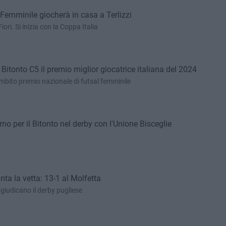
 Femminile giocherà in casa a Terlizzi
iori. Si inizia con la Coppa Italia
Bitonto C5 il premio miglior giocatrice italiana del 2024
l'ambito premio nazionale di futsal femminile
no per il Bitonto nel derby con l'Unione Bisceglie
nta la vetta: 13-1 al Molfetta
ggiudicano il derby pugliese