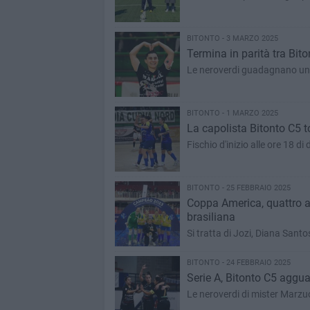
BITONTO - 3 MARZO 2025
Termina in parità tra Bit
Le neroverdi guadagnano un pu
BITONTO - 1 MARZO 2025
La capolista Bitonto C5 t
Fischio d'inizio alle ore 18 
BITONTO - 25 FEBBRAIO 2025
Coppa America, quattro a
brasiliana
Si tratta di Jozi, Diana Sant
BITONTO - 24 FEBBRAIO 2025
Serie A, Bitonto C5 agguan
Le neroverdi di mister Marzuo