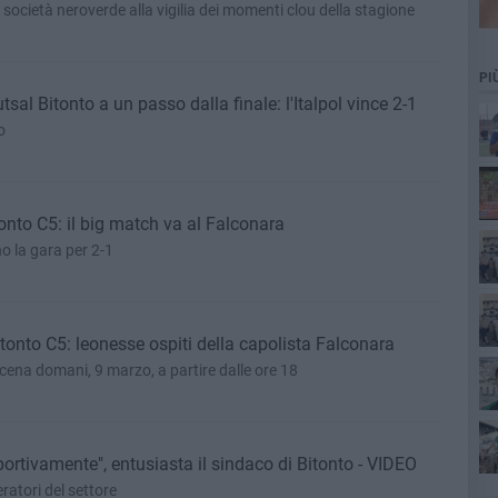
 società neroverde alla vigilia dei momenti clou della stagione
PI
tsal Bitonto a un passo dalla finale: l'Italpol vince 2-1
o
col
tonto C5: il big match va al Falconara
o la gara per 2-1
Bitonto C5: leonesse ospiti della capolista Falconara
ste
cena domani, 9 marzo, a partire dalle ore 18
ortivamente", entusiasta il sindaco di Bitonto - VIDEO
eratori del settore