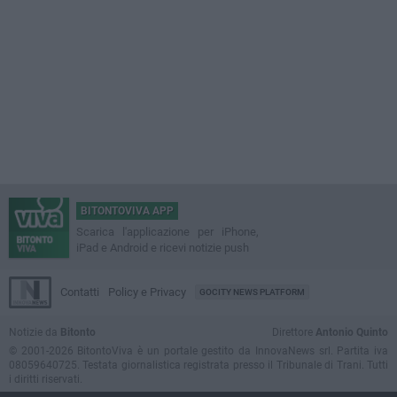
BITONTOVIVA APP
Scarica l'applicazione per iPhone,
iPad e Android e ricevi notizie push
Contatti
Policy e Privacy
GOCITY NEWS PLATFORM
Notizie da
Bitonto
Direttore
Antonio Quinto
© 2001-2026 BitontoViva è un portale gestito da InnovaNews srl. Partita iva
08059640725. Testata giornalistica registrata presso il Tribunale di Trani. Tutti
i diritti riservati.