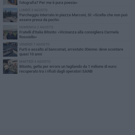
fotografia? Per me è pura poesia»
LUNEDÌ 3 AGOSTO
Parcheggio interrato in piazza Marconi, SI: «Scelta che non può
essere presa da pochi»
DOMENICA 2 AGOSTO
Fratelli d'Italia Bitonto: «Vicinanza alla consigliera Carmela
Rossiello»
VENERDÌ 7 AGOSTO
Furti e assalto al bancomat, arrestato 30enne: deve scontare
quasi 10 anni
MARTEDÌ 4 AGOSTO
Bitonto, getta per errore un tagliando da 1 milione di euro:
recuperato tra i rifiuti dagli operatori SANB