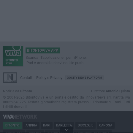
BITONTOVIVA APP
Scarica l'applicazione per iPhone,
iPad e Android e ricevi notizie push
Contatti
Policy e Privacy
GOCITY NEWS PLATFORM
Notizie da
Bitonto
Direttore
Antonio Quinto
© 2001-2026 BitontoViva è un portale gestito da InnovaNews srl. Partita iva
08059640725. Testata giornalistica registrata presso il Tribunale di Trani. Tutti
i diritti riservati.
BITONTO
ANDRIA
BARI
BARLETTA
BISCEGLIE
CANOSA