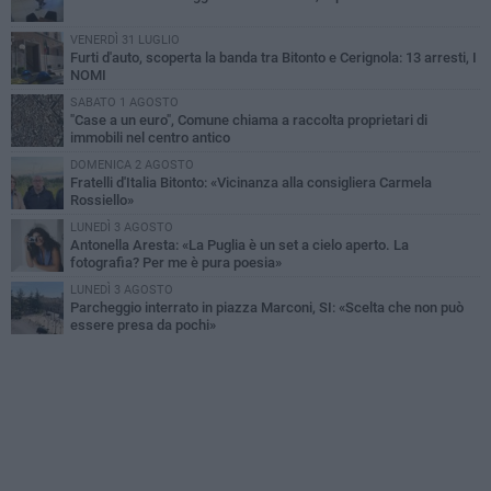
VENERDÌ 31 LUGLIO
Furti d'auto, scoperta la banda tra Bitonto e Cerignola: 13 arresti, I
NOMI
SABATO 1 AGOSTO
"Case a un euro", Comune chiama a raccolta proprietari di
immobili nel centro antico
DOMENICA 2 AGOSTO
Fratelli d'Italia Bitonto: «Vicinanza alla consigliera Carmela
Rossiello»
LUNEDÌ 3 AGOSTO
Antonella Aresta: «La Puglia è un set a cielo aperto. La
fotografia? Per me è pura poesia»
LUNEDÌ 3 AGOSTO
Parcheggio interrato in piazza Marconi, SI: «Scelta che non può
essere presa da pochi»